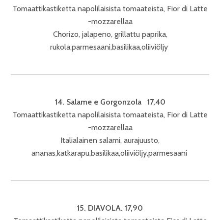
Tomaattikastiketta napolilaisista tomaateista, Fior di Latte
-mozzarellaa
Chorizo, jalapeno, grillattu paprika,
rukola,parmesaani,basilikaa,oliiviöljy
14. Salame e Gorgonzola 17,40
Tomaattikastiketta napolilaisista tomaateista, Fior di Latte
-mozzarellaa
Italialainen salami, aurajuusto,
ananas,katkarapu,basilikaa,oliiviöljy,parmesaani
15. DIAVOLA. 17,90