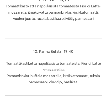
Tomaattikastiketta napolilaisista tomaateista Fior di Latte-
mozzarella, ilmakuivattu parmankinkku, kirsikkatomaatti,
vuohenjuusto, rucola,basilikaa,oliiviöljy,parmesaani
10. Parma Bufala 19,40
Tomaattikastiketta napolilaisista tomaateista, Fior di Latte
-mozzarellaa
Parmankinkku, buffala mozzarella, kirsikkatomaatti, rukola,
parmesaani, oliiviöljy, basilikaa