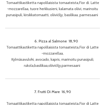
Tomaattikastiketta napolilaisista tomaateista,Fior di. Latte
-mozzarellaa, tuore herkkusieni, kalamata oliivi, marinoitu
punasipuli, kirsikkatomaatti, oliiviöljy, basilikaa, parmesaani
6. Pizza al Salmone 18,90
Tomaattikastiketta napolilaisista tomaateista,Fior di Latte
-mozzarellaa,
Kylmäsavulohi, avocado, kapris, marinoitu punasipuli,
rukola,basilikaa,oliiviöljy,parmesaani
7. Frutti Di Mare 16,90
Tomaattikastiketta napolilaisista tomaateista,Fior di Latte