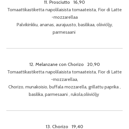
11. Prosciutto 16,90
Tomaattikastiketta napolilaisista tomaateista, Fior di Latte
-mozzarellaa
Palvikinkku, ananas, aurajuusto, basilikaa, oliiviöljy,
parmesaani
12. Melanzane con Chorizo 20,90
Tomaattikastiketta napolilaisista tomaateista, Fior di Latte
-mozzarellaa,
Chorizo, munakoisio, buffala mozzarella, grillattu paprika ,
basilika, parmesaani , rukola,oliiviöljy
13. Chorizo 19,40