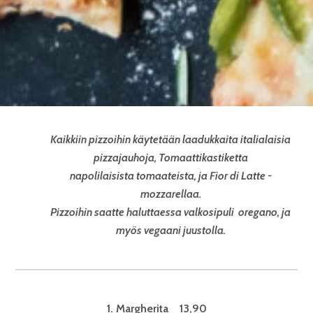
Kaikkiin pizzoihin käytetään laadukkaita italialaisia
pizzajauhoja, Tomaattikastiketta
napolilaisista tomaateista, ja Fior di Latte -
mozzarellaa.
Pizzoihin saatte haluttaessa valkosipuli oregano, ja
myös vegaani juustolla.
1. Margherita 13,90