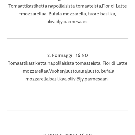
Tomaattikastiketta napolilaisista tomaateista,Fior di Latte
-mozzarellaa, Bufala mozzarella, tuore basilika,
oliiviöljy,parmesaani
2.
Formaggi 16,90
Tomaattikastiketta napolilaisista tomaateista, Fior di Latte
-mozzarellaa,Vuohenjuusto,aurajuusto, bufala
mozzarella,basilikaa,oliiviöljy,parmesaani